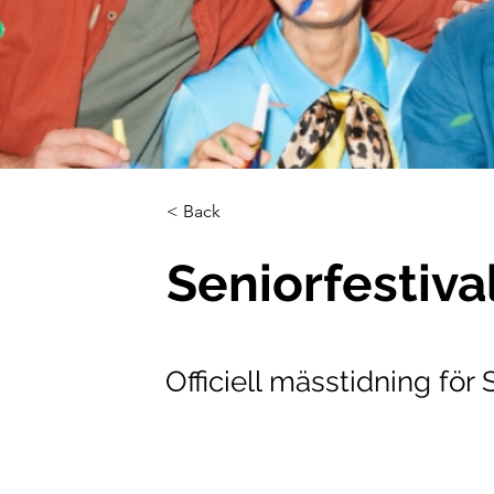
< Back
Seniorfestiv
Officiell mässtidning för