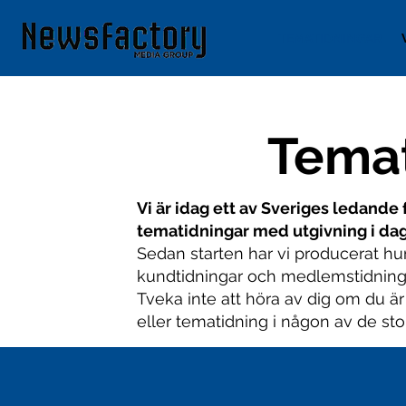
TEMATIDNINGAR
Temat
Vi är idag ett av Sveriges ledande
tematidningar med utgivning i da
Sedan starten har vi producerat hu
kundtidningar och medlemstidninga
Tveka inte att höra av dig om du är
eller tematidning i någon av de sto