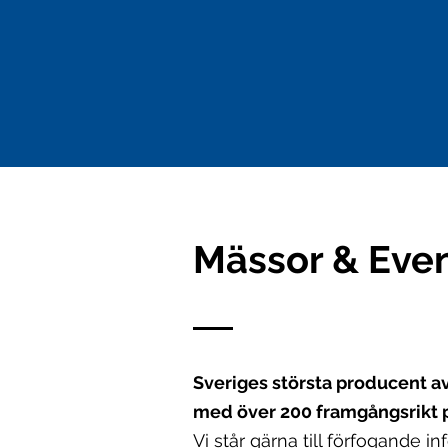
Mässor & Eve
Sveriges största producent a
med över 200 framgångsrikt p
Vi står gärna till förfogande in