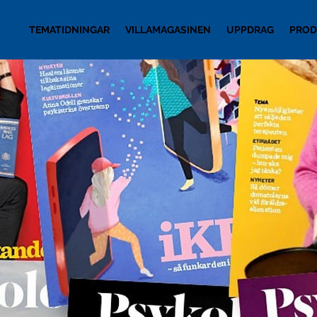
TEMATIDNINGAR
VILLAMAGASINEN
UPPDRAG
PROD