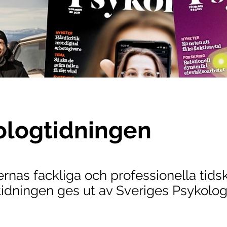
ologtidningen
rnas fackliga och professionella tidsk
idningen ges ut av Sveriges Psykolo