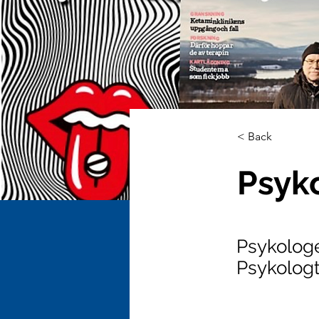
< Back
Psyk
Psykologe
Psykologt