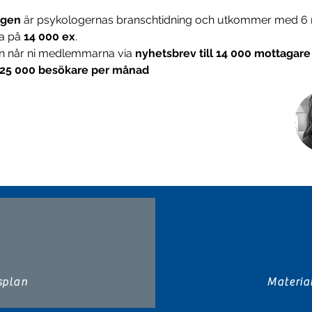
ngen
 är psykologernas branschtidning och utkommer med 6 
a på 
14 000 ex
.
en når ni medlemmarna via 
nyhetsbrev till 14 000 mottagare
25 000 besökare per månad
splan
Materia