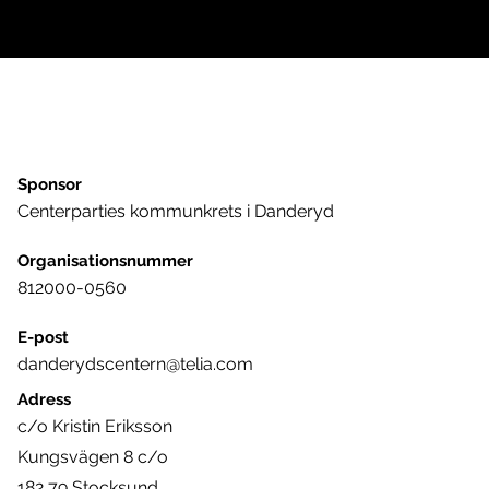
Sponsor
Centerparties kommunkrets i Danderyd
Organisationsnummer
812000-0560
E-post
danderydscentern@telia.com
Adress
c/o Kristin Eriksson
Kungsvägen 8 c/o
182 79 Stocksund